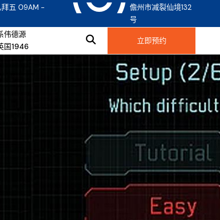
拜五 09AM -
儋州市减裂仙境132
号
系伟德源
立即预约
英国1946