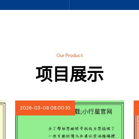
Our Product
项目展示
2026-03-08 08:00:10