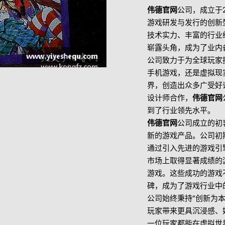
伟德官网
公司，成立于
游戏研发与发行的创新
技术实力、丰富的行业
崭露头角，成为了业内
公司致力于为全球玩家
手机游戏，还是虚拟现
界，创造出众多广受好
设计师合作，
伟德官网
到了行业领先水平。
伟德官网
公司成立的初
新的游戏产品。公司初
通过引入先进的游戏引
市场上取得显著成绩的
游戏。这些成功的游戏
碑，成为了游戏行业中
公司始终秉持“创新为
玩家带来更具沉浸感、
一位玩家都能在虚拟世