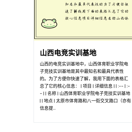
方向
山西电竞实训基地
电子竞技运
山西的电竞实训基地中，山西体育职业学院电
技能以及发
子竞技实训基地是其中最知名和最具代表性
与传统营销
的。为了方便你快速了解，我用下面的表格汇
”和 “内
总了它的核心信息： | 项目 | 详细信息 | | :-- | :-
构建文化、
- | | 名称 | 山西体育职业学院电子竞技实训基地
 受众高
| | 地点 | 太原市体育路和八一街交叉路口（亦有
..
信息提...