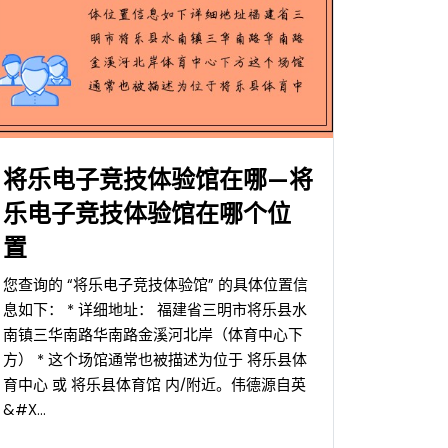
将乐电子竞技体验馆在哪—将
宿松
乐电子竞技体验馆在哪个位
松电
置
宿松县电
汇总了目
您查询的 “将乐电子竞技体验馆” 的具体位置信
一尝试： | 
息如下： * 详细地址： 福建省三明市将乐县水
| : | 
南镇三华南路华南路金溪河北岸（体育中心下
息渠道中出现
方） * 这个场馆通常也被描述为位于 将乐县体
源于2021
育中心 或 将乐县体育馆 内/附近。伟德源自英
&#x...