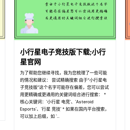
小行星电子竞技版下载;小行
星官网
为了帮助您继续寻找，我为您梳理了一些可能
的情况和建议： 尝试精确搜索 由于“小行星电
子竞技版”这个名字可能存在偏差，您可以尝试
用更精确或更通用的关键词组合进行搜索： *
核心关键词：`小行星 电竞`、`Asteroid
Esports`、`行星 竞技` * 如果在国内平台搜索，
可以加上后缀，如 `...