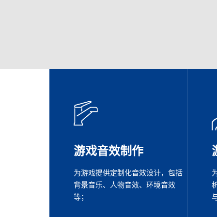
游戏音效制作
为游戏提供定制化音效设计，包括
背景音乐、人物音效、环境音效
等；