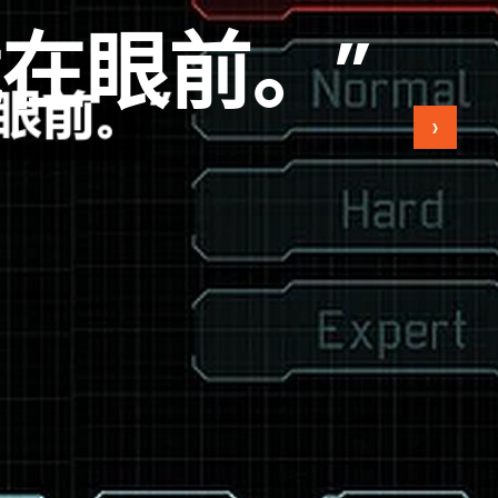
在眼前。”
›