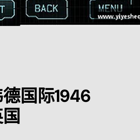
德国际1946
英国