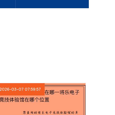
2026-03-07 07:59:57
2026-03