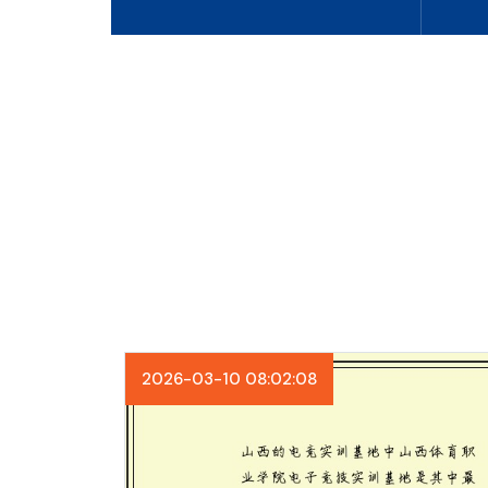
2026-03-10 08:02:08