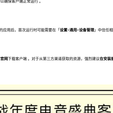
请
以确保客户端正常运行 。
安装的应用后，首次运行时可能需要在「
设置-通用-设备管理
」中信任相
戏官网
下载客户端 。对于从第三方渠道获取的资源，强烈建议
在安装