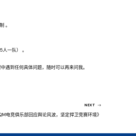
制 。
5人一队） 。
程中遇到任何具体问题，随时可以再来问我。
NEXT
QM电竞俱乐部回应舆论风波，坚定捍卫竞赛环境》