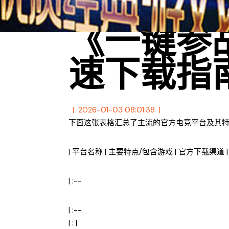
《一键参
速下载指
2026-01-03 08:01:38
下面这张表格汇总了主流的官方电竞平台及其
| 平台名称 | 主要特点/包含游戏 | 官方下载渠道 |
| :--
| :--
| : |