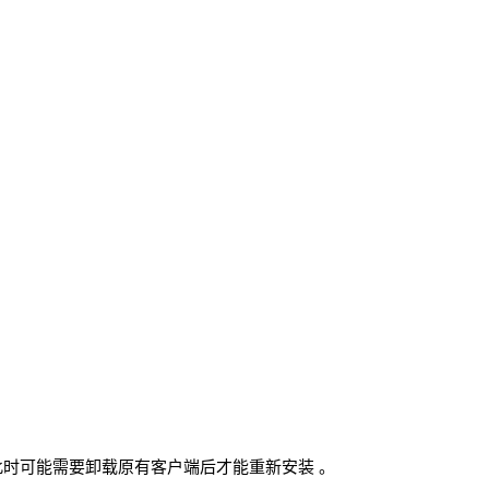
时可能需要卸载原有客户端后才能重新安装 。