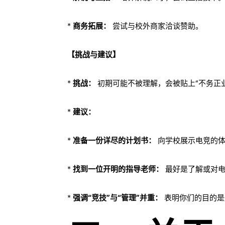
*
商务拓展：
尝试与校外商家洽谈赞助。
【挑战与建议】
*
挑战：
初期可能不被理解，会被贴上“不务正
*
建议：
*
准备一份详尽的计划书：
向学校展示电竞的体
*
找到一位开明的指导老师：
最好是了解或对电
*
强调“竞技”与“管理”并重：
表明你们的目的是