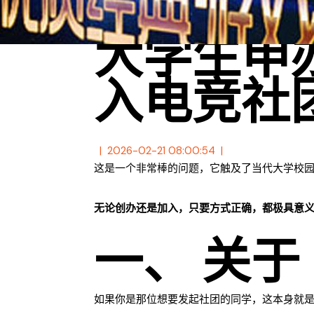
大学生申
入电竞社
2026-02-21 08:00:54
这是一个非常棒的问题，它触及了当代大学校
无论创办还是加入，只要方式正确，都极具意
一、 关
如果你是那位想要发起社团的同学，这本身就