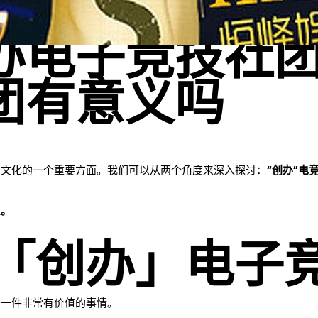
办电子竞技社团
团有意义吗
园文化的一个重要方面。我们可以从两个角度来深入探讨：
“创办”电
义。
于「创办」电子
是一件非常有价值的事情。