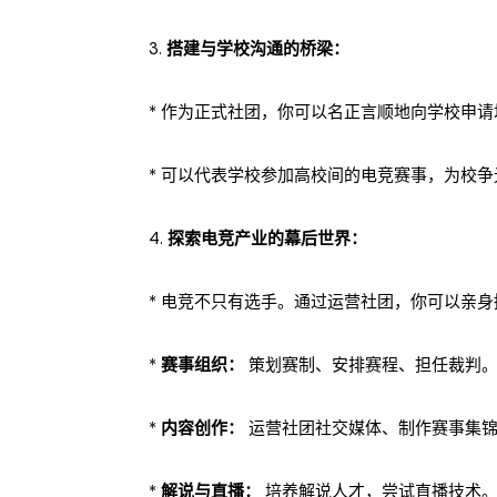
3.
搭建与学校沟通的桥梁：
* 作为正式社团，你可以名正言顺地向学校申
* 可以代表学校参加高校间的电竞赛事，为校
4.
探索电竞产业的幕后世界：
* 电竞不只有选手。通过运营社团，你可以亲身
*
赛事组织：
策划赛制、安排赛程、担任裁判
*
内容创作：
运营社团社交媒体、制作赛事集锦
*
解说与直播：
培养解说人才，尝试直播技术