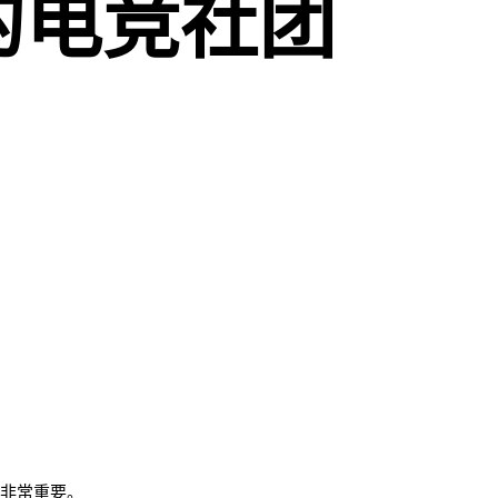
的电竞社团
”非常重要。