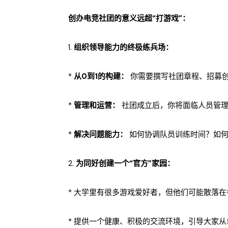
创办电竞社团的意义远超“打游戏”：
1.
组织领导能力的终极练兵场：
*
从0到1的构建：
你需要撰写社团章程、招募创
*
管理和运营：
社团成立后，你将面临人员管理
*
解决问题能力：
如何协调队员训练时间？如何
2.
为同好创建一个“官方”家园：
* 大学里有很多游戏爱好者，但他们可能散落
* 提供一个健康、积极的交流环境，引导大家从