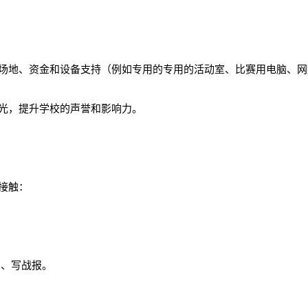
请场地、资金和设备支持（例如专用的专用的活动室、比赛用电脑、
争光，提升学校的声誉和影响力。
接触：
。
、写战报。
。