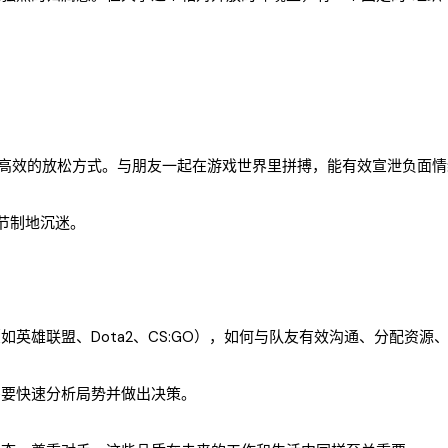
放松方式。与朋友一起在游戏世界里拼搏，能有效宣泄负面情绪， Rechar
无节制地沉迷。
英雄联盟、Dota2、CS:GO），如何与队友有效沟通、分配资源
要快速分析局势并做出决策。