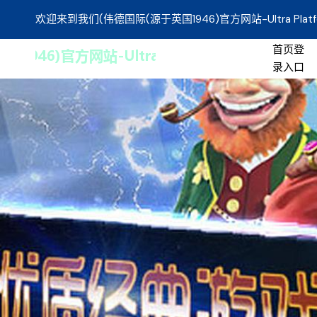
欢迎来到我们(伟德国际(源于英国1946)官方网站-Ultra Platf
首页登
录入口