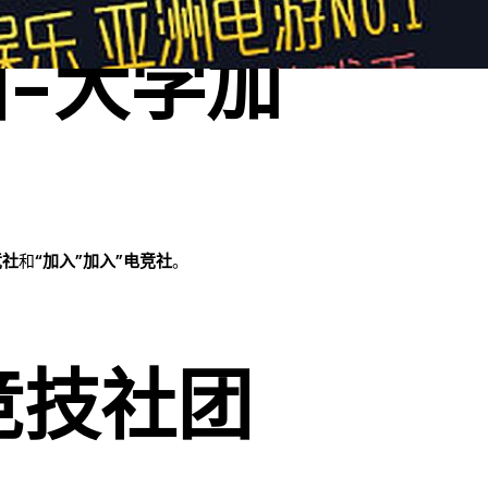
-大学加
竞社
和
“加入”加入”电竞社
。
竞技社团