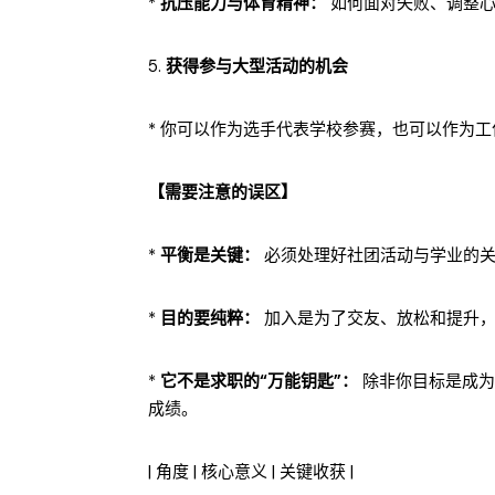
*
抗压能力与体育精神：
如何面对失败、调整心
5.
获得参与大型活动的机会
* 你可以作为选手代表学校参赛，也可以作为
【需要注意的误区】
*
平衡是关键：
必须处理好社团活动与学业的关
*
目的要纯粹：
加入是为了交友、放松和提升，
*
它不是求职的“万能钥匙”：
除非你目标是成为
成绩。
| 角度 | 核心意义 | 关键收获 |