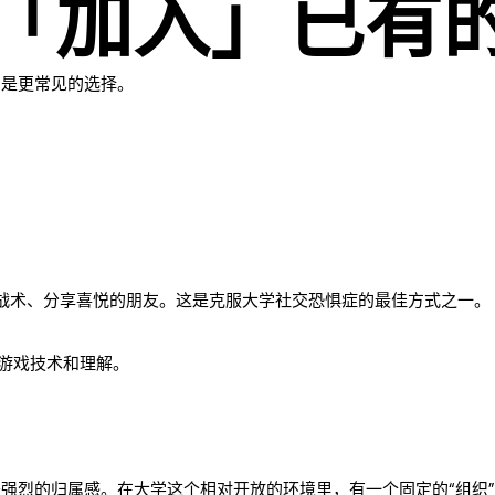
于「加入」已有
团是更常见的选择。
交流战术、分享喜悦的朋友。这是克服大学社交恐惧症的最佳方式之一。
的游戏技术和理解。
来强烈的归属感。在大学这个相对开放的环境里，有一个固定的“组织