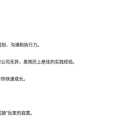
规划、沟通和执行力。
型公司无异，是简历上绝佳的实践经验。
着你快速成长。
孤狼”玩家的寂寞。