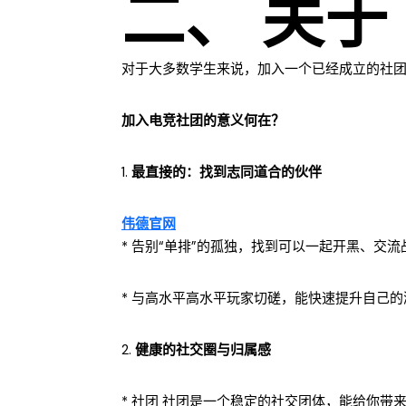
二、 关
对于大多数学生来说，加入一个已经成立的社
加入电竞社团的意义何在？
1.
最直接的：找到志同道合的伙伴
伟德官网
* 告别“单排”的孤独，找到可以一起开黑、
* 与高水平高水平玩家切磋，能快速提升自己
2.
健康的社交圈与归属感
* 社团 社团是一个稳定的社交团体，能给你带