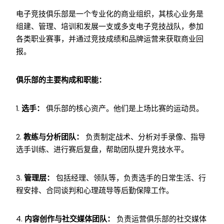
电子竞技俱乐部是一个专业化的商业组织，其核心业务是
组建、管理、培训和发展一支或多支电子竞技战队，参加
各类职业赛事，并通过竞技成绩和品牌运营来获取商业回
报。
俱乐部的主要构成和职能：
1.
选手：
俱乐部的核心资产。他们是上场比赛的运动员。
2.
教练与分析团队：
负责制定战术、分析对手录像、指导
选手训练、进行赛后复盘，帮助团队提升竞技水平。
3.
管理层：
包括经理、领队等，负责选手的日常生活、行
程安排、合同谈判和心理疏导等后勤保障工作。
4.
内容创作与社交媒体团队：
负责运营俱乐部的社交媒体