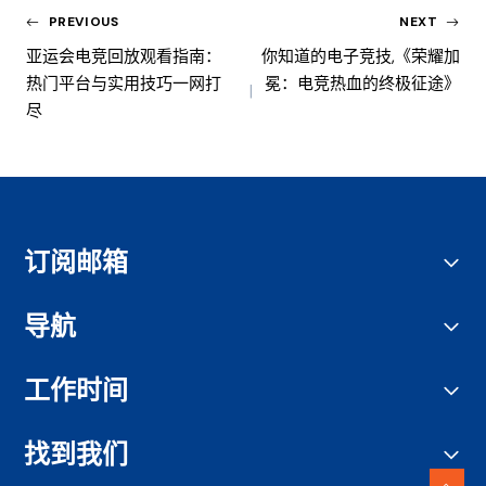
PREVIOUS
NEXT
亚运会电竞回放观看指南：
你知道的电子竞技,《荣耀加
热门平台与实用技巧一网打
冕：电竞热血的终极征途》
尽
订阅邮箱
导航
工作时间
找到我们