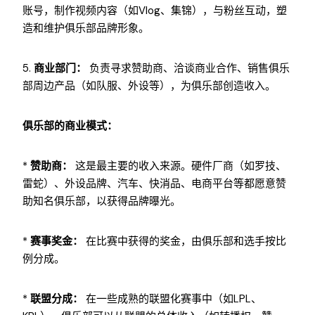
账号，制作视频内容（如Vlog、集锦），与粉丝互动，塑
造和维护俱乐部品牌形象。
5.
商业部门：
负责寻求赞助商、洽谈商业合作、销售俱乐
部周边产品（如队服、外设等），为俱乐部创造收入。
俱乐部的商业模式：
*
赞助商：
这是最主要的收入来源。硬件厂商（如罗技、
雷蛇）、外设品牌、汽车、快消品、电商平台等都愿意赞
助知名俱乐部，以获得品牌曝光。
*
赛事奖金：
在比赛中获得的奖金，由俱乐部和选手按比
例分成。
*
联盟分成：
在一些成熟的联盟化赛事中（如LPL、