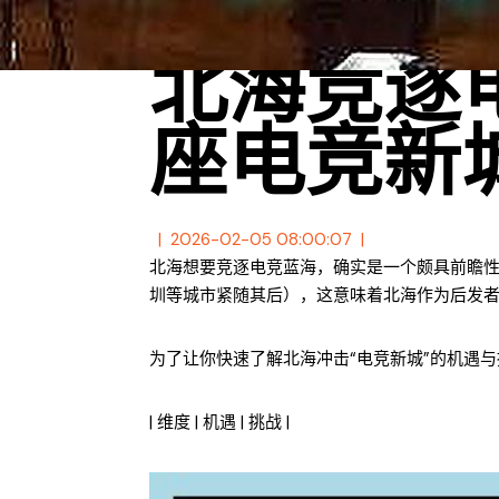
北海竞逐
座电竞新
2026-02-05 08:00:07
北海想要竞逐电竞蓝海，确实是一个颇具前瞻
圳等城市紧随其后），这意味着北海作为后发
为了让你快速了解北海冲击“电竞新城”的机遇
| 维度 | 机遇 | 挑战 |