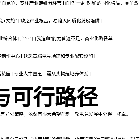
面竞争，专注产业链细分环节 | 面临“一超多强”的固化格局，竞争激烈
+文旅” | 缺乏产业根基，易陷入同质化发展陷阱 |
业综合体 | 产业“自我造血”能力普遍不足，商业化路径单一 |
制作中心 | 缺乏高端电竞场馆和专业配套设施 |
花园 | 专业人才匮乏，需从头构建培养体系 |
与可行路径
取差异化策略，依然有很大希望在新一轮电竞发展中分得一杯羹。