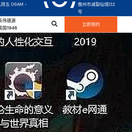
拜五 09AM -
儋州市减裂仙境132
号
系伟德源
立即预约
英国1946