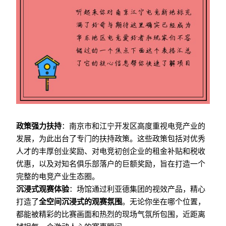
政策强力扶持
：南京市和江宁开发区高度重视电竞产业的
发展，为此出台了专门的扶持政策。这些政策包括对优秀
人才的丰厚创业奖励、对电竞初创企业的租金补贴和税收
优惠，以及对知名俱乐部落户的巨额奖励，旨在打造一个
完整的电竞产业生态圈。
沉浸式观赛体验
：场馆通过利亚德集团的视效产品，精心
打造了
全空间沉浸式的观赛氛围
。无论你坐在哪个位置，
都能被精彩的比赛画面和热烈的现场气氛所包围，近距离