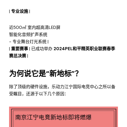
|
专业设施
|
近500㎡ 室内超高清LED屏
智能化音频扩声系统
- 专业舞台灯光系统 |
|
重要赛事
| 已成功举办
2024PEL和平精英职业联赛春季
赛总决赛
|
为何说它是“新地标”？
除了顶级的硬件设施，乐动力江宁国际电竞中心之所以备
受瞩目，还源于以下几个原因：