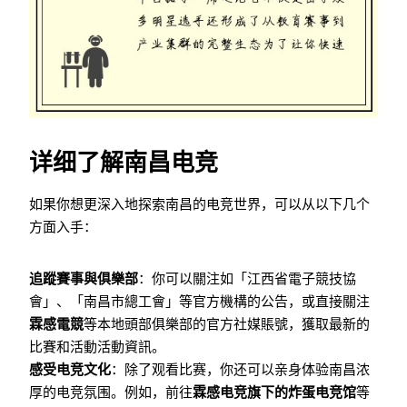
详细了解南昌电竞
如果你想更深入地探索南昌的电竞世界，可以从以下几个
方面入手：
追蹤賽事與俱樂部
：你可以關注如「江西省電子競技協
會」、「南昌市總工會」等官方機構的公告，或直接關注
霖感電競
等本地頭部俱樂部的官方社媒賬號，獲取最新的
比賽和活動活動資訊。
感受电竞文化
：除了观看比赛，你还可以亲身体验南昌浓
厚的电竞氛围。例如，前往
霖感电竞旗下的炸蛋电竞馆
等